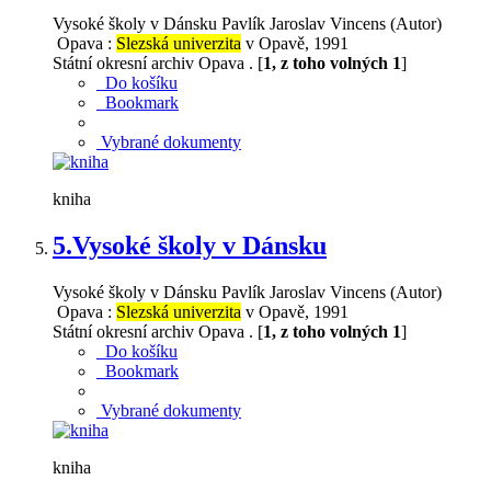
Vysoké školy v Dánsku Pavlík Jaroslav Vincens (Autor)
Opava :
Slezská univerzita
v Opavě, 1991
Státní okresní archiv Opava . [
1, z toho volných 1
]
Do košíku
Bookmark
Vybrané dokumenty
kniha
5.
Vysoké školy v Dánsku
Vysoké školy v Dánsku Pavlík Jaroslav Vincens (Autor)
Opava :
Slezská univerzita
v Opavě, 1991
Státní okresní archiv Opava . [
1, z toho volných 1
]
Do košíku
Bookmark
Vybrané dokumenty
kniha