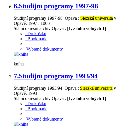
6.
Studijní programy 1997-98
Studijní programy 1997-98 Opava :
Slezská univerzita
v
Opavě, 1997 . 106 s
Státní okresní archiv Opava . [
1, z toho volných 1
]
Do košíku
Bookmark
Vybrané dokumenty
kniha
7.
Studijní programy 1993/94
Studijní programy 1993/94 Opava :
Slezská univerzita
v
Opavě, 1993
Státní okresní archiv Opava . [
1, z toho volných 1
]
Do košíku
Bookmark
Vybrané dokumenty