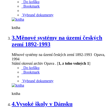
Do košíku
Bookmark
Vybrané dokumenty
kniha
3.
Měnové systémy na území českých
zemí 1892-1993
Měnové systémy na území českých zemí 1892-1993 Opava,
1994
Státní okresní archiv Opava . [
1, z toho volných 1
]
Do košíku
Bookmark
Vybrané dokumenty
kniha
4.
Vysoké školy v Dánsku