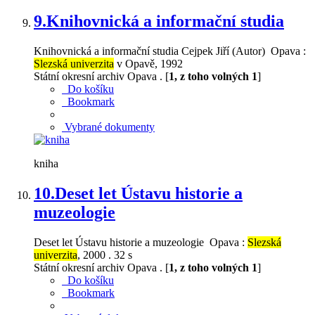
9.
Knihovnická a informační studia
Knihovnická a informační studia Cejpek Jiří (Autor) Opava :
Slezská univerzita
v Opavě, 1992
Státní okresní archiv Opava . [
1, z toho volných 1
]
Do košíku
Bookmark
Vybrané dokumenty
kniha
10.
Deset let Ústavu historie a
muzeologie
Deset let Ústavu historie a muzeologie Opava :
Slezská
univerzita
, 2000 . 32 s
Státní okresní archiv Opava . [
1, z toho volných 1
]
Do košíku
Bookmark