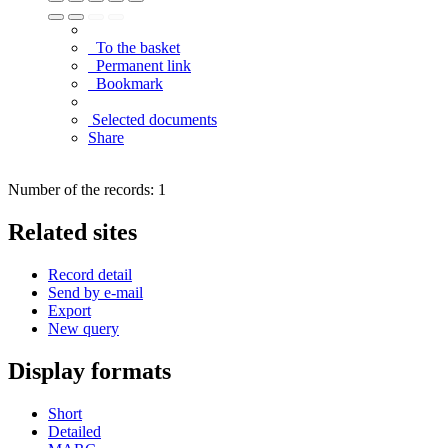
To the basket
Permanent link
Bookmark
Selected documents
Share
Number of the records: 1
Related sites
Record detail
Send by e-mail
Export
New query
Display formats
Short
Detailed