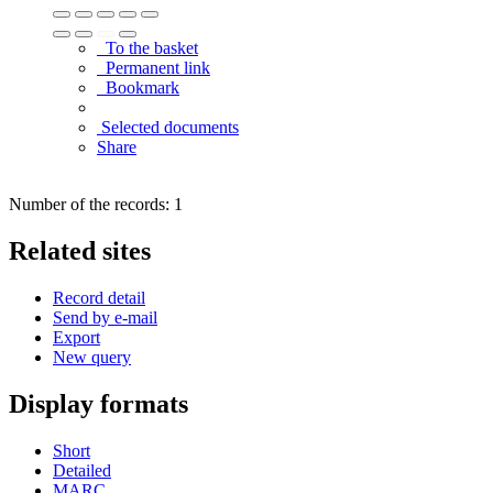
To the basket
Permanent link
Bookmark
Selected documents
Share
Number of the records: 1
Related sites
Record detail
Send by e-mail
Export
New query
Display formats
Short
Detailed
MARC