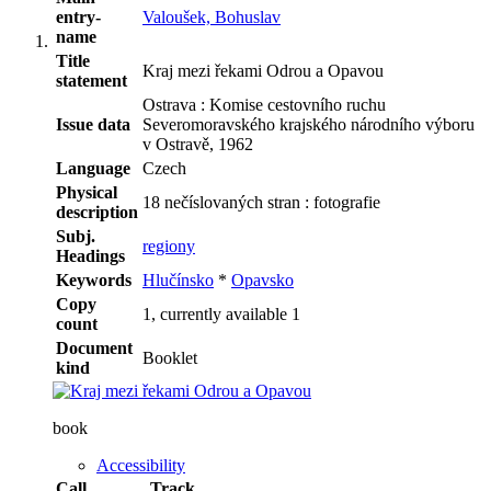
entry-
Valoušek, Bohuslav
name
Title
Kraj mezi řekami Odrou a Opavou
statement
Ostrava : Komise cestovního ruchu
Issue data
Severomoravského krajského národního výboru
v Ostravě, 1962
Language
Czech
Physical
18 nečíslovaných stran : fotografie
description
Subj.
regiony
Headings
Keywords
Hlučínsko
*
Opavsko
Copy
1, currently available 1
count
Document
Booklet
kind
book
Accessibility
Call
Track