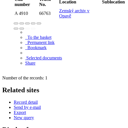
Location
Sublocation
number
No.
Zemský archiv v
A 4910
66763
Opavě
To the basket
Permanent link
Bookmark
Selected documents
Share
Number of the records: 1
Related sites
Record detail
Send by e-mail
Export
New query