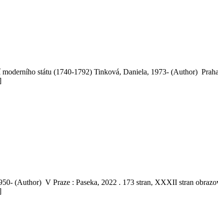
ní moderního státu (1740-1792) Tinková, Daniela, 1973- (Author) Pra
]
 1950- (Author) V Praze : Paseka, 2022 . 173 stran, XXXII stran obra
]