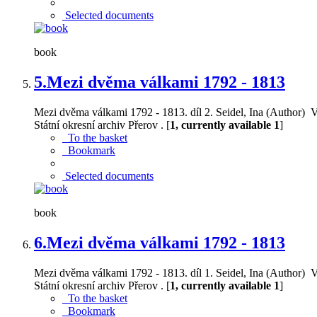
Selected documents
book
5.
Mezi dvěma válkami 1792 - 1813
Mezi dvěma válkami 1792 - 1813. díl 2. Seidel, Ina (Author) Va
Státní okresní archiv Přerov . [
1, currently available 1
]
To the basket
Bookmark
Selected documents
book
6.
Mezi dvěma válkami 1792 - 1813
Mezi dvěma válkami 1792 - 1813. díl 1. Seidel, Ina (Author) Va
Státní okresní archiv Přerov . [
1, currently available 1
]
To the basket
Bookmark