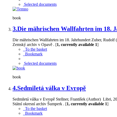
Selected documents
book
3.
Die mährischen Wallfahrten im 18. 
Die mährischen Wallfahrten im 18. Jahrhundert Zuber, Rudolf 
Zemský archiv v Opavě . [
1, currently available 1
]
To the basket
Bookmark
Selected documents
book
4.
Sedmiletá válka v Evropě
Sedmiletá válka v Evropě Stellner, František (Author) Libri, 20
Státní okresní archiv Šumperk . [
1, currently available 1
]
To the basket
Bookmark