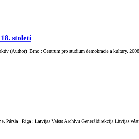
8. století
lektiv (Author) Brno : Centrum pro studium demokracie a kultury, 200
, Pársla Riga : Latvijas Valsts Archívu Generáldirekcija Litvijas vés