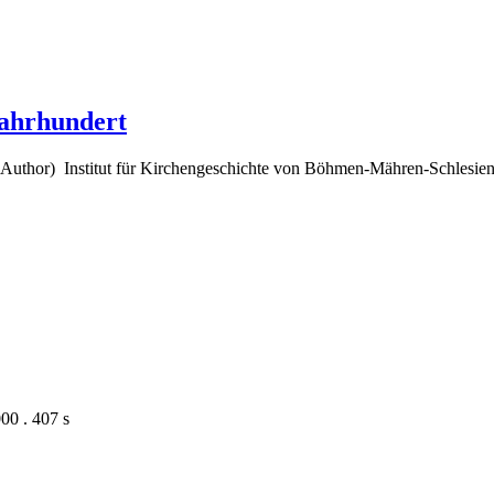
Jahrhundert
(Author) Institut für Kirchengeschichte von Böhmen-Mähren-Schlesien
00 . 407 s