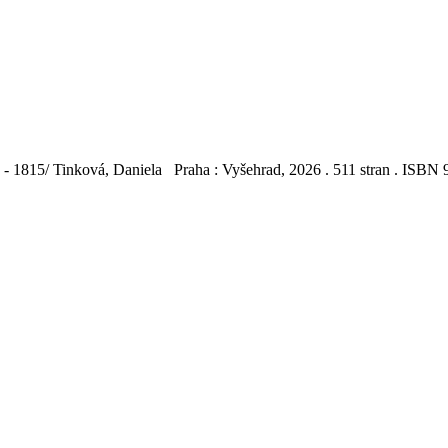
88 - 1815/ Tinková, Daniela Praha : Vyšehrad, 2026 . 511 stran . ISB