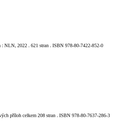
ha : NLN, 2022 . 621 stran . ISBN 978-80-7422-852-0
zových příloh celkem 208 stran . ISBN 978-80-7637-286-3