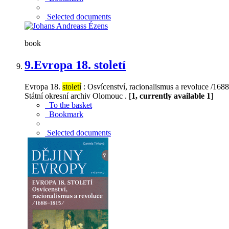
Selected documents
book
9.
Evropa 18. století
Evropa 18.
století
: Osvícenství, racionalismus a revoluce /16
Státní okresní archiv Olomouc . [
1, currently available 1
]
To the basket
Bookmark
Selected documents