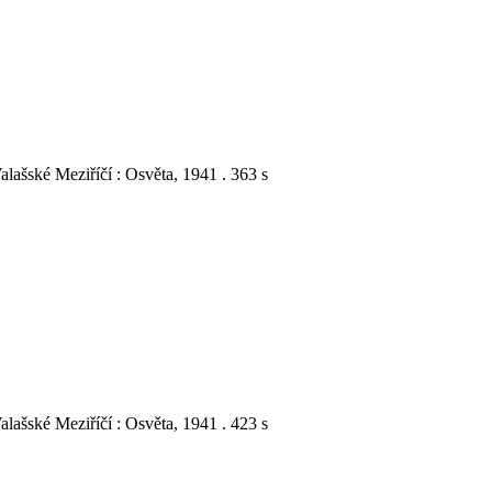
lašské Meziříčí : Osvěta, 1941 . 363 s
lašské Meziříčí : Osvěta, 1941 . 423 s