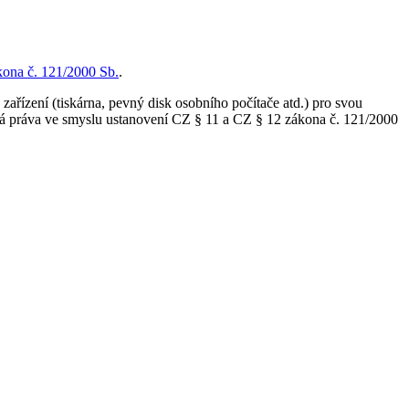
kona č. 121/2000 Sb.
.
zařízení (tiskárna, pevný disk osobního počítače atd.) pro svou
ská práva ve smyslu ustanovení CZ § 11 a CZ § 12 zákona č. 121/2000