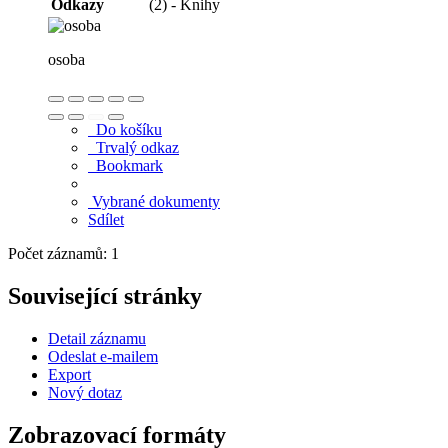
Odkazy
(2) - Knihy
osoba
Do košíku
Trvalý odkaz
Bookmark
Vybrané dokumenty
Sdílet
Počet záznamů: 1
Související stránky
Detail záznamu
Odeslat e-mailem
Export
Nový dotaz
Zobrazovací formáty