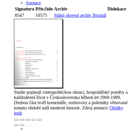
Anotace
Signatura
Přír.číslo
Archiv
Dislokace
8547
10575
Státní okresní archiv Bruntál
Studie popisují vnitropolitickou situaci, hospodářské poměry a
každodenní život v Československu během let 1969-1989.
Druhou část tvoří komentáře, rozhovory a polemiky věnované
tomuto období naší moderní historie.
Zdroj anotace:
Obálky
knih