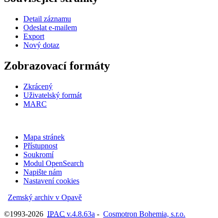
Detail záznamu
Odeslat e-mailem
Export
Nový dotaz
Zobrazovací formáty
Zkrácený
Uživatelský formát
MARC
Mapa stránek
Přístupnost
Soukromí
Modul OpenSearch
Napište nám
Nastavení cookies
Zemský archiv v Opavě
©1993-2026
IPAC
v.4.8.63a
-
Cosmotron Bohemia, s.r.o.