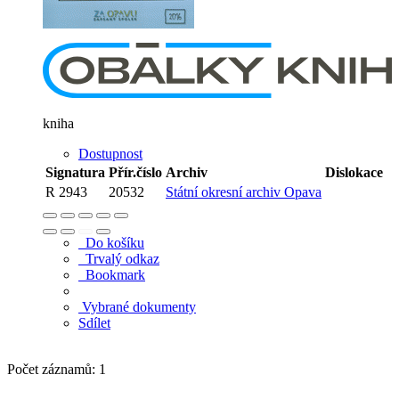
kniha
Dostupnost
Signatura
Přír.číslo
Archiv
Dislokace
R 2943
20532
Státní okresní archiv Opava
Do košíku
Trvalý odkaz
Bookmark
Vybrané dokumenty
Sdílet
Počet záznamů: 1