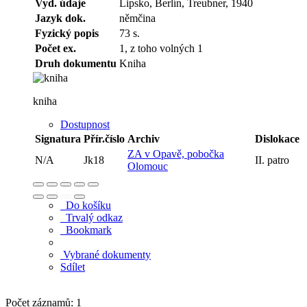
Vyd. údaje
Lipsko, Berlín, Treubner, 1940
Jazyk dok.
němčina
Fyzický popis
73 s.
Počet ex.
1, z toho volných 1
Druh dokumentu
Kniha
kniha
Dostupnost
Signatura
Přír.číslo
Archiv
Dislokace
ZA v Opavě, pobočka
N/A
Jk18
II. patro
Olomouc
Do košíku
Trvalý odkaz
Bookmark
Vybrané dokumenty
Sdílet
Počet záznamů: 1