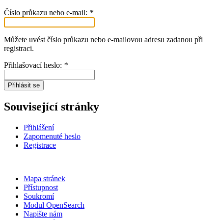
Číslo průkazu nebo e-mail:
*
Můžete uvést číslo průkazu nebo e-mailovou adresu zadanou při
registraci.
Přihlašovací heslo:
*
Přihlásit se
Související stránky
Přihlášení
Zapomenuté heslo
Registrace
Mapa stránek
Přístupnost
Soukromí
Modul OpenSearch
Napište nám