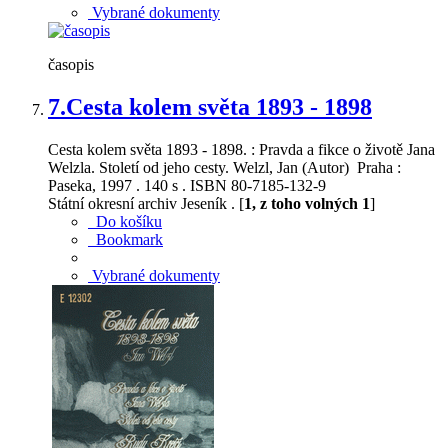
Vybrané dokumenty
časopis
7.
Cesta kolem světa 1893 - 1898
Cesta kolem světa 1893 - 1898. : Pravda a fikce o životě Jana
Welzla. Století od jeho cesty. Welzl, Jan (Autor) Praha :
Paseka, 1997 . 140 s . ISBN 80-7185-132-9
Státní okresní archiv Jeseník . [
1, z toho volných 1
]
Do košíku
Bookmark
Vybrané dokumenty