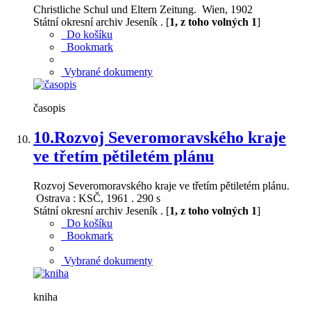
Christliche Schul und Eltern Zeitung. Wien, 1902
Státní okresní archiv Jeseník . [
1, z toho volných 1
]
Do košíku
Bookmark
Vybrané dokumenty
časopis
10.
Rozvoj Severomoravského kraje
ve třetím pětiletém plánu
Rozvoj Severomoravského kraje ve třetím pětiletém plánu.
Ostrava : KSČ, 1961 . 290 s
Státní okresní archiv Jeseník . [
1, z toho volných 1
]
Do košíku
Bookmark
Vybrané dokumenty
kniha