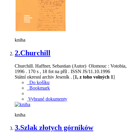
kniha
2.
Churchill
Churchill. Haffner, Sebastian (Autor) Olomouc : Votobia,
1996 . 170 s , 18 fot na příl . ISSN JS/11.10.1996
Státní okresní archiv Jeseník . [
1, z toho volných 1
]
Do košíku
Bookmark
Vybrané dokumenty
kniha
3.
Szlak złotych górników