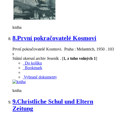
kniha
8.
První pokračovatelé Kosmovi
První pokračovatelé Kosmovi. Praha : Melantrich, 1950 . 103
s
Státní okresní archiv Jeseník . [
1, z toho volných 1
]
Do košíku
Bookmark
Vybrané dokumenty
kniha
9.
Christliche Schul und Eltern
Zeitung